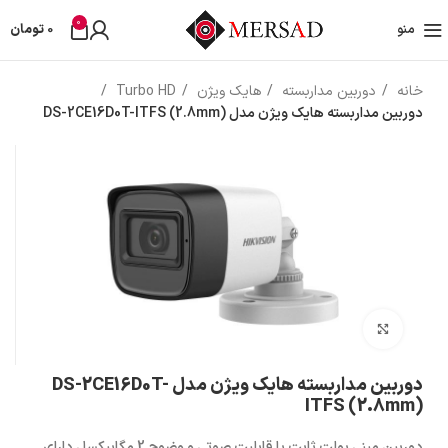
0
منو
0
تومان
خانه
دوربین مداربسته
هایک ویژن
Turbo HD
دوربین مداربسته هایک ویژن مدل DS-2CE16D0T-ITFS (2.8mm)
بزرگنمایی تصویر
دوربین مداربسته هایک ویژن مدل DS-2CE16D0T-
ITFS (2.8mm)
دوربین مینی بولت ثابت با قابلیت صوتی و وضوح 2 مگاپیکسل دارای