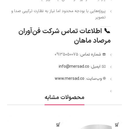
پروژه‌هایی با بودجه محدود اما نیاز به نظارت ترکیبی صدا و
تصویر
📞 اطلاعات تماس شرکت فن‌آوران
مرصاد ماهان
☎️
شماره تماس
: 09135050075
📧
ایمیل
:
info@mersad.co
🌐
وب‌سایت
:
www.mersad.co
محصولات مشابه