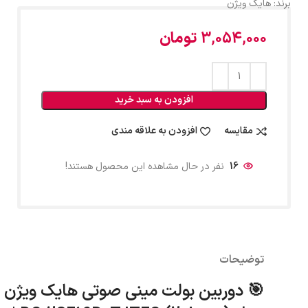
برند:
هایک ویژن
3,054,000
تومان
افزودن به سبد خرید
مقایسه
افزودن به علاقه مندی
16
نفر در حال مشاهده این محصول هستند!
توضیحات
🎯 دوربین بولت مینی صوتی هایک ویژن