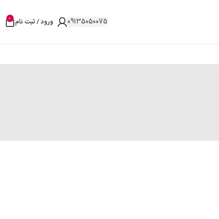
0
09135050075
ورود / ثبت نام