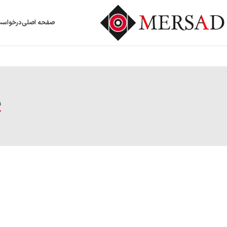
صفحه اصلی
درخواست
س