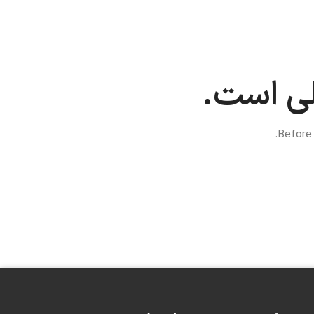
لی است.
Before 